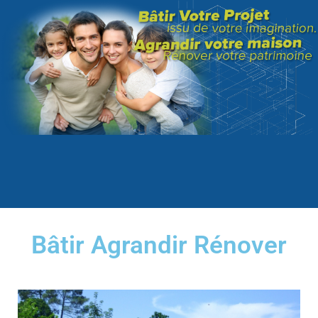
Bâtir Agrandir Rénover