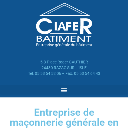
Entreprise générale du bâtiment
5 B Place Roger GAUTHIER
24430 RAZAC SUR L’ISLE
Tél. 05 53 54 52 06 – Fax. 05 53 54 64 43
Entreprise de
maçonnerie générale en